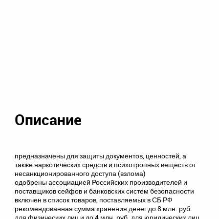
Описание
предназначены для защиты документов, ценностей, а
также наркотических средств и психотропных веществ от
несанкционированного доступа (взлома)
одобрены ассоциацией Российских производителей и
поставщиков сейфов и банковских систем безопасности
включен в список товаров, поставляемых в СБ РФ
рекомендованная сумма хранения денег до 8 млн. руб.
для физических лиц и до 4 млн. руб. для юридических лиц