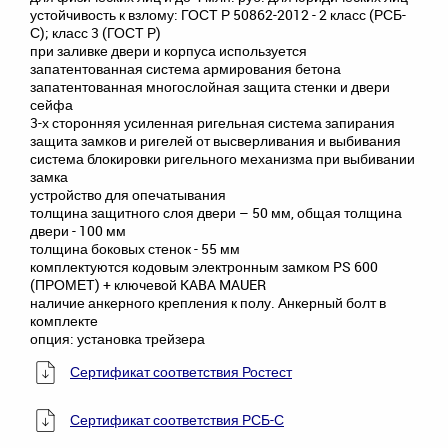
устойчивость к взлому: ГОСТ Р 50862-2012 - 2 класс (РСБ-
С); класс 3 (ГОСТ Р)
при заливке двери и корпуса используется
запатентованная система армирования бетона
запатентованная многослойная защита стенки и двери
сейфа
3-х сторонняя усиленная ригельная система запирания
защита замков и ригелей от высверливания и выбивания
система блокировки ригельного механизма при выбивании
замка
устройство для опечатывания
толщина защитного слоя двери – 50 мм, общая толщина
двери - 100 мм
толщина боковых стенок - 55 мм
комплектуются кодовым электронным замком PS 600
(ПРОМЕТ) + ключевой KABA MAUER
наличие анкерного крепления к полу. Анкерный болт в
комплекте
опция: установка трейзера
Сертификат соответствия Ростест
Сертификат соответствия РСБ-С