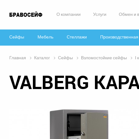
О компании
Услуги
Обмен и 
Сейфы
Мебель
Стеллажи
Производственная
Главная
Каталог
Сейфы
Взломостойкие сейфы
I 
VALBERG КАРА