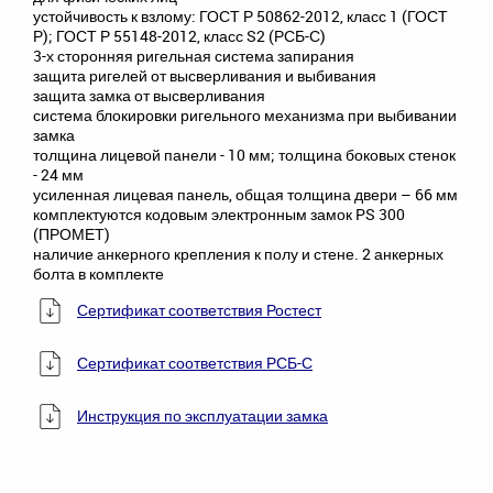
устойчивость к взлому: ГОСТ Р 50862-2012, класс 1 (ГОСТ
Р); ГОСТ Р 55148-2012, класс S2 (РСБ-С)
3-х сторонняя ригельная система запирания
защита ригелей от высверливания и выбивания
защита замка от высверливания
система блокировки ригельного механизма при выбивании
замка
толщина лицевой панели - 10 мм; толщина боковых стенок
- 24 мм
усиленная лицевая панель, общая толщина двери – 66 мм
комплектуются кодовым электронным замок PS 300
(ПРОМЕТ)
наличие анкерного крепления к полу и стене. 2 анкерных
болта в комплекте
Сертификат соответствия Ростест
Сертификат соответствия РСБ-С
Инструкция по эксплуатации замка