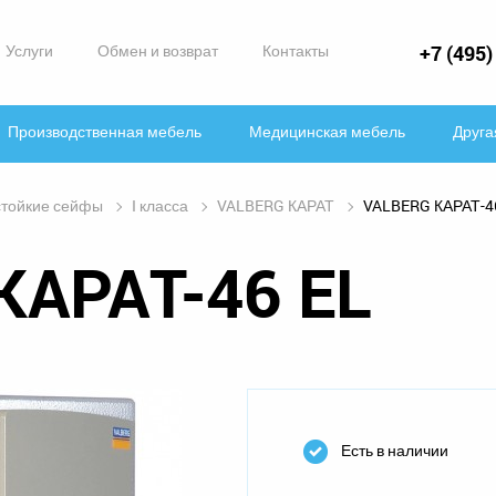
Услуги
Обмен и возврат
Контакты
+7 (495)
Производственная мебель
Медицинская мебель
Друга
тойкие сейфы
I класса
VALBERG КАРАТ
VALBERG КАРАТ-4
КАРАТ-46 EL
Есть в наличии