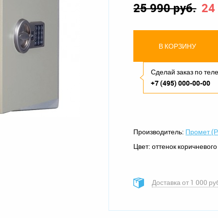
25 990 руб.
24
В КОРЗИНУ
Сделай заказ по те
+7 (495) 000-00-00
Производитель:
Промет (Р
Цвет:
оттенок коричневог
Доставка от 1 000 ру