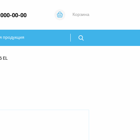
 000-00-00
Корзина
я продукция
6 EL