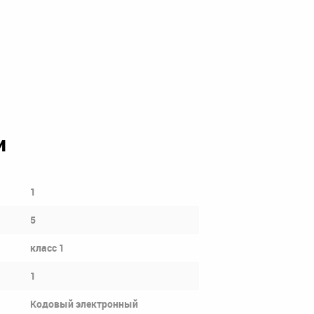
и
1
5
класс 1
1
Кодовый электронный