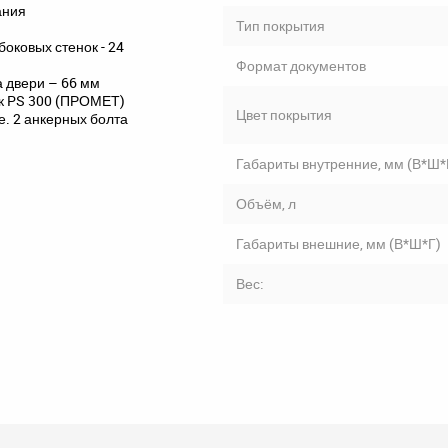
ания
Тип покрытия
оковых стенок - 24
Формат документов
 двери – 66 мм
к PS 300 (ПРОМЕТ)
Цвет покрытия
е. 2 анкерных болта
Габариты внутренние, мм (В*Ш*
Объём, л
Габариты внешние, мм (В*Ш*Г)
Вес: