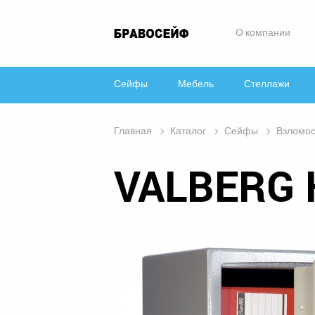
О компании
Сейфы
Мебель
Стеллажи
Главная
Каталог
Сейфы
Взломос
VALBERG 