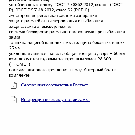
устойчивость к взлому: ГОСТ Р 50862-2012, класс 1 (ГОСТ
Р); ГОСТ Р 55148-2012, класс S2 (РСБ-С)
3-х сторонняя ригельная система запирания
защита ригелей от высверливания и выбивания
защита замка от высверливания
система блокировки ригельного механизма при выбивании
замка
толщина лицевой панели - 5 мм; толщина боковых стенок -
25 мм
усиленная лицевая панель, общая толщина двери – 66 мм
комплектуются кодовым электронным замок PS 300
(ПРОМЕТ)
наличие анкерного крепления к полу. Анкерный болт в
комплекте
Сертификат соответствия Ростест
Инструкция по эксплуатации замка