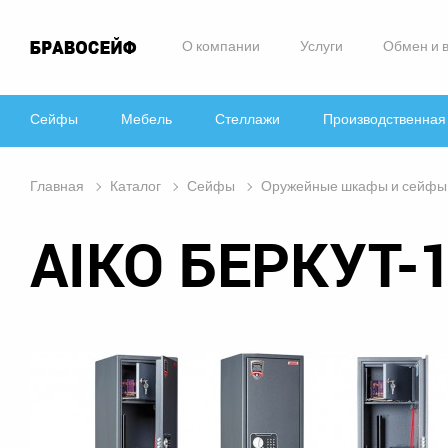
О компании
Услуги
Обмен и 
Сейфы
Мебель
Стеллажи
Производственная
Главная
Каталог
Сейфы
Оружейные шкафы и сейфы
AIKO БЕРКУТ-1