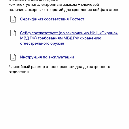
комплектуется электронным замком + ключевой
наличие анкерных отверстий для крепления сейфа к стене
Сертификат соответствия Ростест
Cейф соответствует (по заключению НИЦ «Охрана»
МВД РФ) требованиям МВД РФ к хранению
огнестрельного оружия
Инструкция по эксплуатации
* линейный размер от поверхности дна до патронного
отделения.