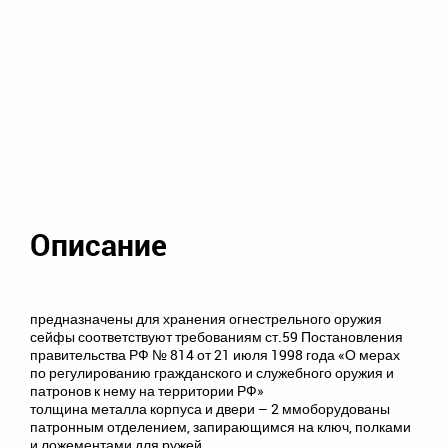
Описание
предназначены для хранения огнестрельного оружия
сейфы соответствуют требованиям ст.59 Постановления
правительства РФ № 814 от 21 июля 1998 года «О мерах
по регулированию гражданского и служебного оружия и
патронов к нему на территории РФ»
толщина металла корпуса и двери – 2 ммоборудованы
патронным отделением, запирающимся на ключ, полками
и ложементами для ружей