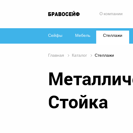
О компании
Сейфы
Мебель
Стеллажи
Главная
Каталог
Стеллажи
Металлич
Стойка