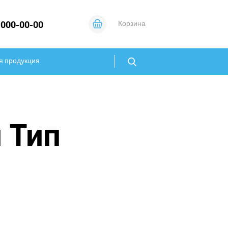
 000-00-00
Корзина
я продукция
 Тип