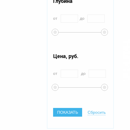
Глубина
от
до
Цена, руб.
от
до
ПОКАЗАТЬ
Сбросить