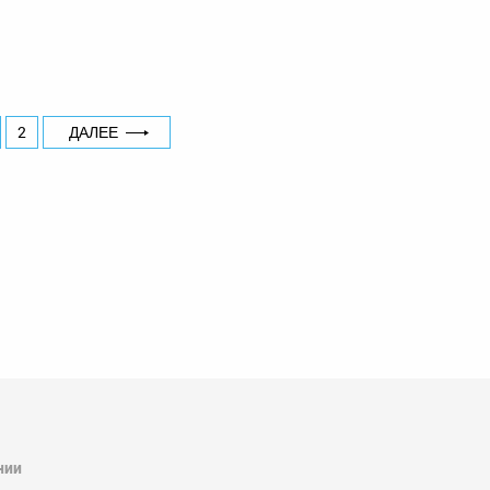
2
ДАЛЕЕ
нии