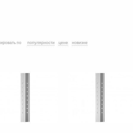
ировать по
популярности
цене
новизне