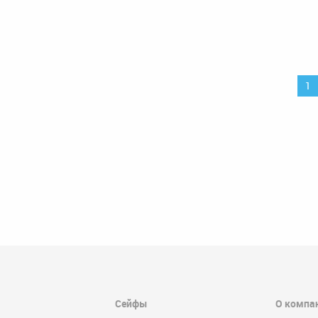
1
Сейфы
О компа