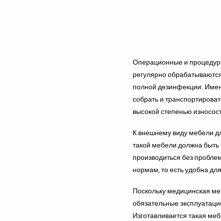
Операционные и процедур
регулярно обрабатываются
полной дезинфекции. Имен
собрать и транспортироват
высокой степенью износосто
К внешнему виду мебели дл
такой мебели должна быть 
производиться без проблем
нормам, то есть удобна дл
Поскольку медицинская меб
обязательные эксплуатаци
Изготавливается такая меб