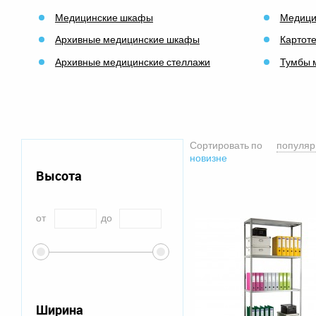
Медицинские шкафы
Медици
Архивные медицинские шкафы
Картот
Архивные медицинские стеллажи
Тумбы 
Сортировать по
популяр
новизне
Высота
от
до
Ширина