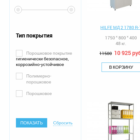
HILFE МД 2 1780 R-
Тип покрытия
1750 ˟ 800 ˟ 400
48 кг.
10 925 ру
Порошковое покрытие
11500
гигиенически безопасное,
коррозийно-устойчивое
В КОРЗИНУ
Полимерно-
порошковое
Порошковое
ПОКАЗАТЬ
Сбросить