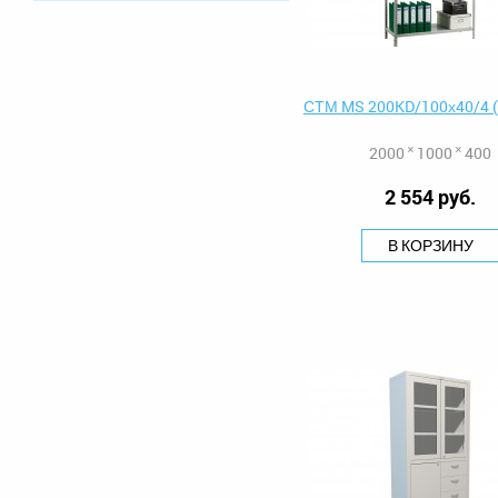
СТМ MS 200KD/100х40/4 (
2000 ˟ 1000 ˟ 400
2 554 руб.
В КОРЗИНУ