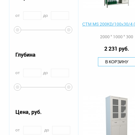
от
до
СТМ MS 200KD/100х30/4 (
2000 ˟ 1000 ˟ 300
2 231 руб.
Глубина
В КОРЗИНУ
от
до
Цена, руб.
от
до