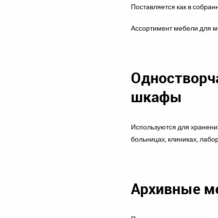
Поставляется как в собранн
Ассортимент мебели для м
Одностворч
шкафы
Используются для хранения
больницах, клиниках, лабо
Архивные м